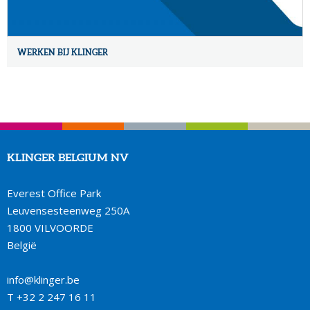
WERKEN BIJ KLINGER
KLINGER BELGIUM NV
Everest Office Park
Leuvensesteenweg 250A
1800 VILVOORDE
België
info@klinger.be
T
+32 2 247 16 11