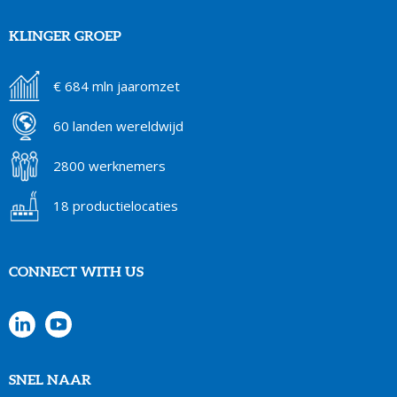
KLINGER GROEP
€ 684 mln jaaromzet
60 landen wereldwijd
2800 werknemers
18 productielocaties
CONNECT WITH US
SNEL NAAR