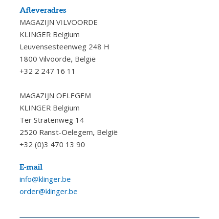
Afleveradres
MAGAZIJN VILVOORDE
KLINGER Belgium
Leuvensesteenweg 248 H
1800 Vilvoorde, België
+32 2 247 16 11
MAGAZIJN OELEGEM
KLINGER Belgium
Ter Stratenweg 14
2520 Ranst-Oelegem, België
+32 (0)3 470 13 90
E-mail
info@klinger.be
order@klinger.be