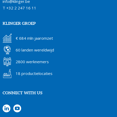
info@klinger.be
T
+32 2 247 16 11
KLINGER GROEP
€ 684 mln jaaromzet
60 landen wereldwijd
2800 werknemers
18 productielocaties
CONNECT WITH US