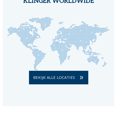
KLINGER WORLDWIDE
BEKIJK ALLE LOCATIES