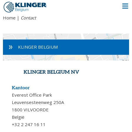
Home
Contact
KLINGER BELGIUM
KLINGER BELGIUM NV
Kantoor
Everest Office Park
Leuvensesteenweg 250A
1800 VILVOORDE
België
+32 2 247 16 11