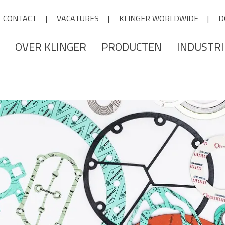
CONTACT
VACATURES
KLINGER WORLDWIDE
D
OVER KLINGER
PRODUCTEN
INDUSTR