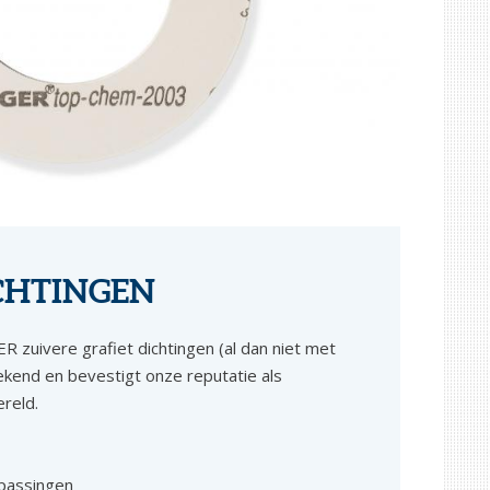
CHTINGEN
R zuivere grafiet dichtingen (al dan niet met
 bekend en bevestigt onze reputatie als
ereld.
passingen