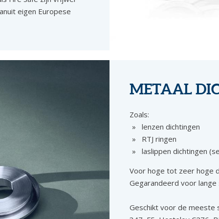
vanuit eigen Europese
METAAL DI
Zoals:
lenzen dichtingen
RTJ ringen
laslippen dichtingen (s
Voor hoge tot zeer hoge d
Gegarandeerd voor lange 
Geschikt voor de meeste s