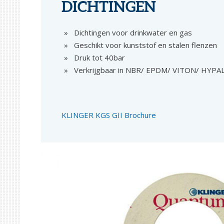
DICHTINGEN
Dichtingen voor drinkwater en gas
Geschikt voor kunststof en stalen flenzen
Druk tot 40bar
Verkrijgbaar in NBR/ EPDM/ VITON/ HYP
KLINGER KGS GII Brochure