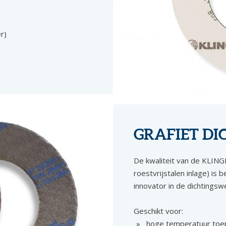
r)
GRAFIET DI
De kwaliteit van de KLINGE
roestvrijstalen inlage) is
innovator in de dichtingsw
Geschikt voor:
hoge temperatuur toe