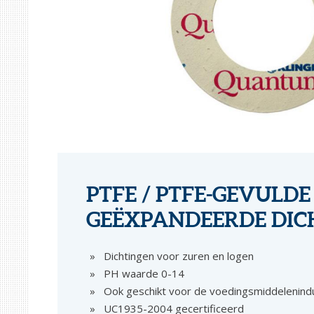
PTFE / PTFE-GEVULDE 
GEËXPANDEERDE DIC
Dichtingen voor zuren en logen
PH waarde 0-14
Ook geschikt voor de voedingsmiddelenind
UC1935-2004 gecertificeerd