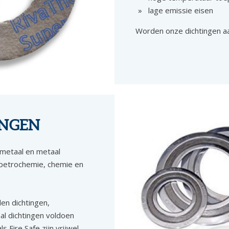
lage emissie eisen
Worden onze dichtingen aan
INGEN
-metaal en metaal
e petrochemie, chemie en
en dichtingen,
al dichtingen voldoen
 Fire Safe zijn vrijwel