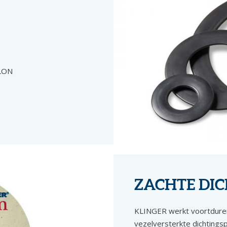
ALON
ZACHTE DI
KLINGER werkt voortduren
vezelversterkte dichtingsp