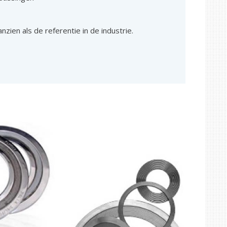
zien als de referentie in de industrie.