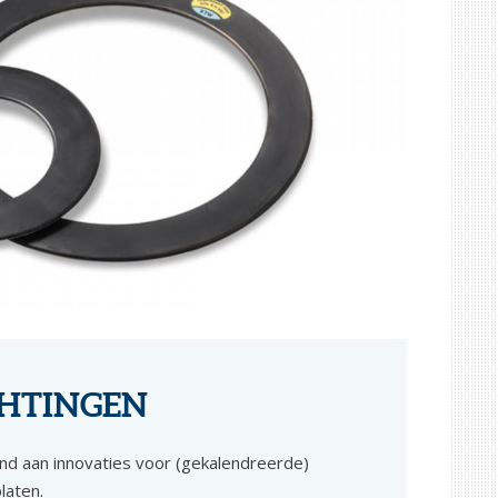
CHTINGEN
d aan innovaties voor (gekalendreerde)
laten.