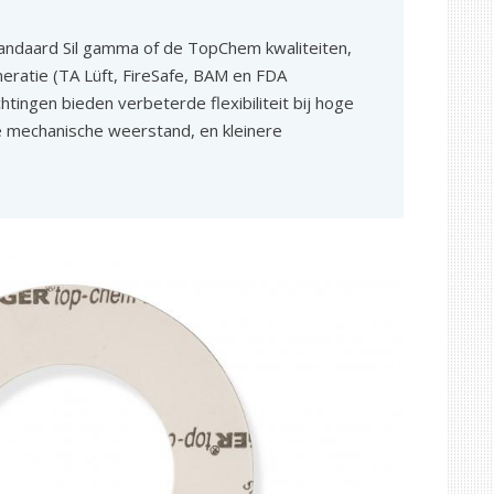
tandaard Sil gamma of de TopChem kwaliteiten,
ratie (TA Lüft, FireSafe, BAM en FDA
chtingen bieden verbeterde flexibiliteit bij hoge
 mechanische weerstand, en kleinere