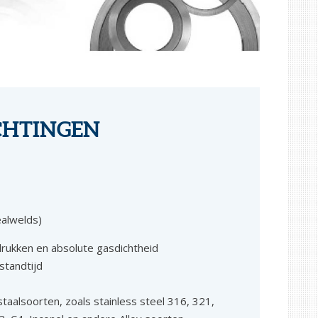
CHTINGEN
ealwelds)
rukken en absolute gasdichtheid
standtijd
taalsoorten, zoals stainless steel 316, 321,