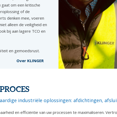
 gaat om een kritische
eroplossing of de
perts denken mee, voeren
iet alleen de veiligheid en
ook bij aan lagere TCO en
nuïteit en gemoedsrust.
Over KLINGER
 PROCES
dige industriële oplossingen: afdichtingen, afsluit
arheid en efficiëntie van uw processen te maximaliseren. Vertro