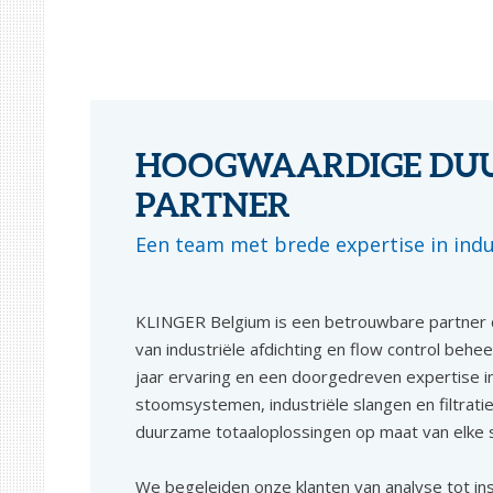
HOOGWAARDIGE DU
PARTNER
Een team met brede expertise in indu
KLINGER Belgium is een betrouwbare partner d
van industriële afdichting en flow control beh
jaar ervaring en een doorgedreven expertise in 
stoomsystemen, industriële slangen en filtrati
duurzame totaaloplossingen op maat van elke 
We begeleiden onze klanten van analyse tot ins