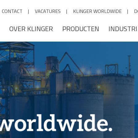
CONTACT
VACATURES
KLINGER WORLDWIDE
D
OVER KLINGER
PRODUCTEN
INDUSTR