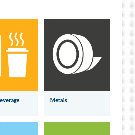
everage
Metals