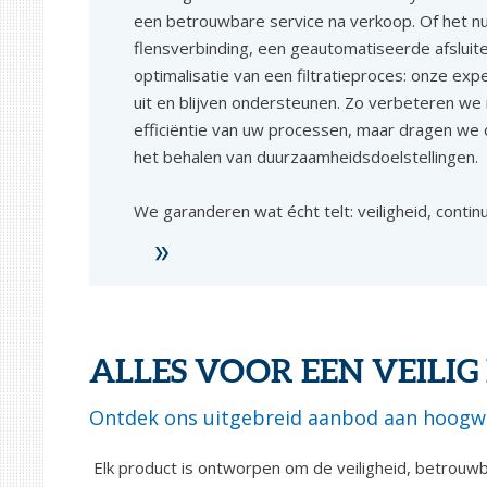
een betrouwbare service na verkoop. Of het nu
flensverbinding, een geautomatiseerde afsluit
optimalisatie van een filtratieproces: onze ex
uit en blijven ondersteunen. Zo verbeteren we n
efficiëntie van uw processen, maar dragen we 
het behalen van duurzaamheidsdoelstellingen.
We garanderen wat écht telt: veiligheid, conti
ALLES VOOR EEN VEILIG
Ontdek ons uitgebreid aanbod aan hoogwaar
Elk product is ontworpen om de veiligheid, betrouwba