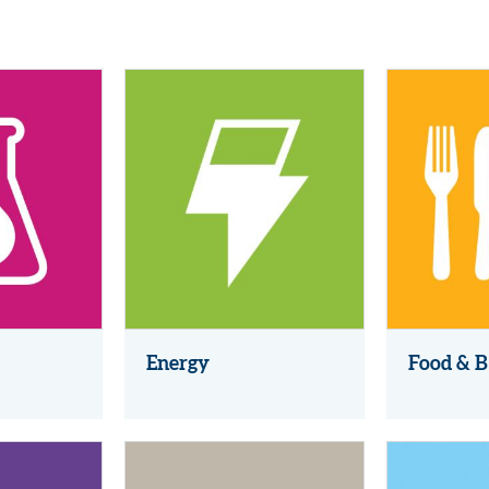
Energy
Food & B