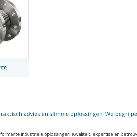
ren
 praktisch advies en slimme oplossingen. We begrij
formante industriële oplossingen. Kwaliteit, expertise en betrou