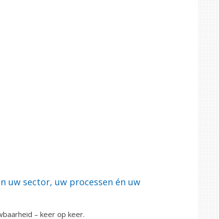
pen uw sector, uw processen én uw
wbaarheid – keer op keer.