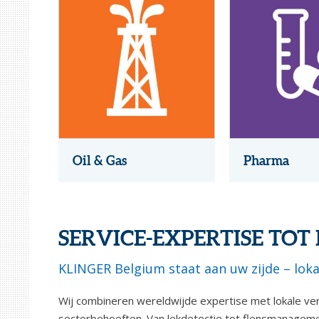
Oil & Gas
Pharma
SERVICE-EXPERTISE TOT B
KLINGER Belgium staat aan uw zijde – loka
Wij combineren wereldwijde expertise met lokale vera
sectorbehoeften. Van lekdetectie tot flensmanagemen