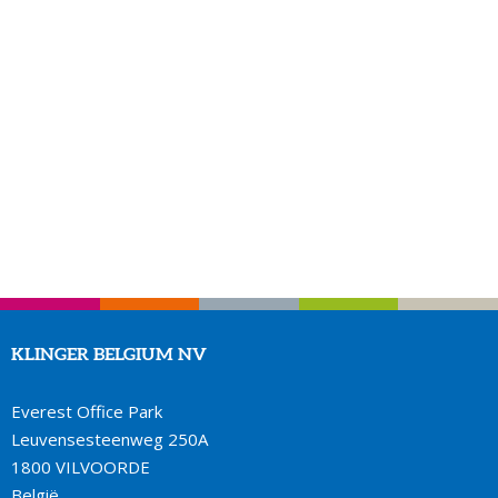
KLINGER BELGIUM NV
Everest Office Park
Leuvensesteenweg 250A
1800 VILVOORDE
België