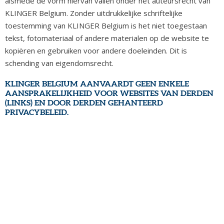
alsmede de vorm hiervan vallen onder het auteursrecht van
KLINGER Belgium. Zonder uitdrukkelijke schriftelijke
toestemming van KLINGER Belgium is het niet toegestaan
tekst, fotomateriaal of andere materialen op de website te
kopiëren en gebruiken voor andere doeleinden. Dit is
schending van eigendomsrecht.
KLINGER BELGIUM AANVAARDT GEEN ENKELE
AANSPRAKELIJKHEID VOOR WEBSITES VAN DERDEN
(LINKS) EN DOOR DERDEN GEHANTEERD
PRIVACYBELEID.