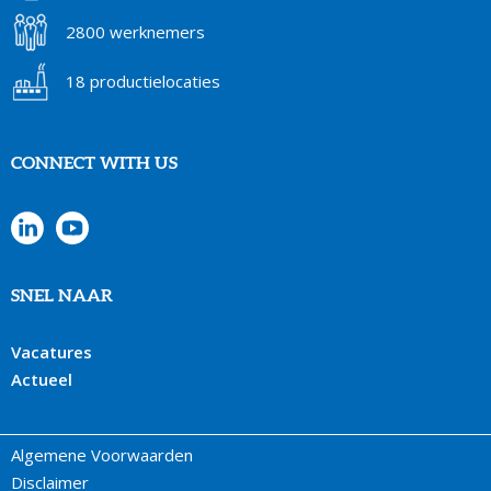
2800 werknemers
18 productielocaties
CONNECT WITH US
SNEL NAAR
Vacatures
Actueel
Algemene Voorwaarden
Disclaimer