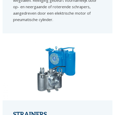
wegvallen. Reiniging gebeurt voornamelijk door
op- en neergaande of roterende schrapers,
aangedreven door een elektrische motor of
pneumatische cylinder.
STRAINERS