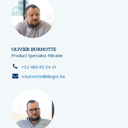
OLIVIER BURNOTTE
Product Specialist Filtratie
+32 486 85 34 41
o.burnotte@klinger.be