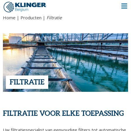
Home
Producten
Filtratie
FILTRATIE
FILTRATIE VOOR ELKE TOEPASSING
Uw filtratiespecialist van eenvoudige filters tot automatische