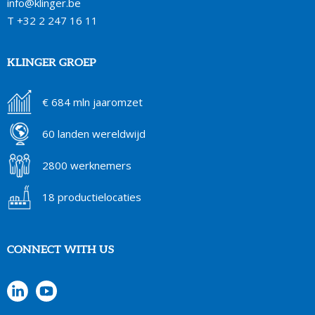
info@klinger.be
T
+32 2 247 16 11
KLINGER GROEP
€ 684 mln jaaromzet
60 landen wereldwijd
2800 werknemers
18 productielocaties
CONNECT WITH US