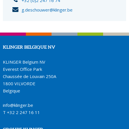
+32 (0)2 247 16 74
g.deschouwer@klinger.be
KLINGER BELGIQUE NV
KLINGER Belgium NV
Everest Office Park
Chaussée de Louvain 250A
1800 VILVORDE
Belgique
info@klinger.be
T
+32 2 247 16 11