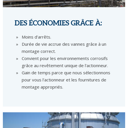
DES ÉCONOMIES GRÂCE À:
Moins d'arrêts.
Durée de vie accrue des vannes grâce à un
montage correct.
Convient pour les environnements corrosifs
grâce au revêtement unique de l'actionneur.
Gain de temps parce que nous sélectionnons
pour vous l'actionneur et les fournitures de
montage appropriés.