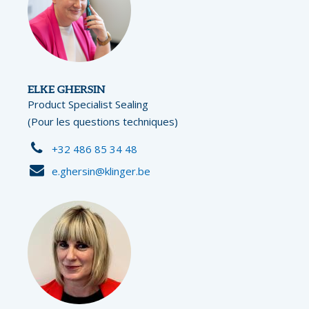
ELKE GHERSIN
Product Specialist Sealing
(Pour les questions techniques)
+32 486 85 34 48
e.ghersin@klinger.be