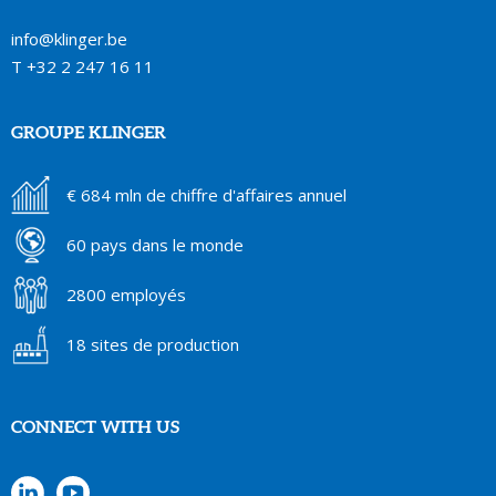
info@klinger.be
T
+32 2 247 16 11
GROUPE KLINGER
€ 684 mln de chiffre d'affaires annuel
60 pays dans le monde
2800 employés
18 sites de production
CONNECT WITH US