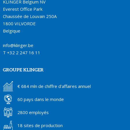
KLINGER Belgium NV
Everest Office Park
Chaussée de Louvain 250A
1800 VILVORDE
Belgique
info@klinger.be
T
+32 2 247 16 11
GROUPE KLINGER
€ 684 mln de chiffre d'affaires annuel
60 pays dans le monde
2800 employés
18 sites de production