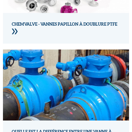
CHEMVALVE - VANNES PAPILLON À DOUBLURE PTFE
QUELLE EST LA DIFFÉRENCE ENTRE UNE VANNE À