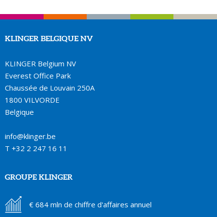
KLINGER BELGIQUE NV
KLINGER Belgium NV
Everest Office Park
Chaussée de Louvain 250A
1800 VILVORDE
Belgique
info@klinger.be
T
+32 2 247 16 11
GROUPE KLINGER
€ 684 mln de chiffre d'affaires annuel