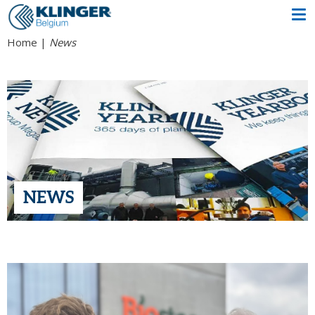
Home
News
NEWS