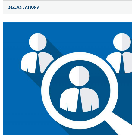
IMPLANTATIONS