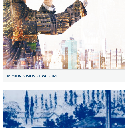
MISSION, VISION ET VALEURS