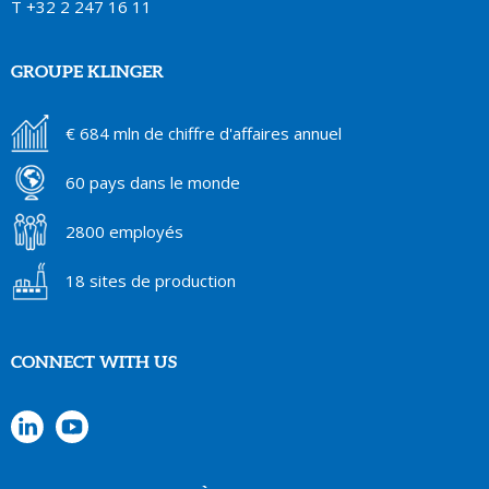
T
+32 2 247 16 11
GROUPE KLINGER
€ 684 mln de chiffre d'affaires annuel
60 pays dans le monde
2800 employés
18 sites de production
CONNECT WITH US