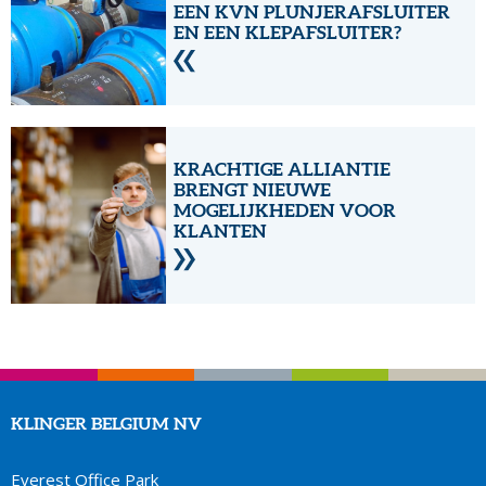
EEN KVN PLUNJERAFSLUITER
EN EEN KLEPAFSLUITER?
KRACHTIGE ALLIANTIE
BRENGT NIEUWE
MOGELIJKHEDEN VOOR
KLANTEN
KLINGER BELGIUM NV
Everest Office Park