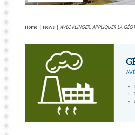
Home
News
AVEC KLINGER, APPLIQUER LA GÉO
G
AV