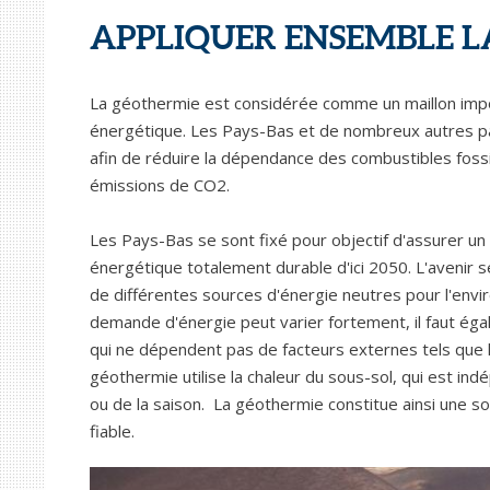
APPLIQUER ENSEMBLE L
La géothermie est considérée comme un maillon impor
énergétique. Les Pays-Bas et de nombreux autres 
afin de réduire la dépendance des combustibles fossi
émissions de CO2.
Les Pays-Bas se sont fixé pour objectif d'assurer u
énergétique totalement durable d'ici 2050. L'avenir 
de différentes sources d'énergie neutres pour l'en
demande d'énergie peut varier fortement, il faut ég
qui ne dépendent pas de facteurs externes tels que le
géothermie utilise la chaleur du sous-sol, qui est i
ou de la saison. La géothermie constitue ainsi une so
fiable.