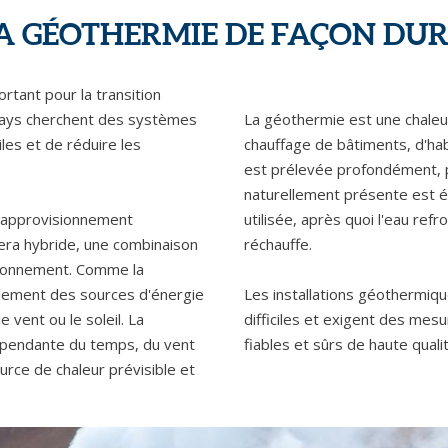
A GÉOTHERMIE DE FAÇON DUR
tant pour la transition
pays cherchent des systèmes
La géothermie est une chaleur 
les et de réduire les
chauffage de bâtiments, d'habi
est prélevée profondément, 
naturellement présente est é
n approvisionnement
utilisée, après quoi l'eau ref
sera hybride, une combinaison
réchauffe.
vironnement. Comme la
alement des sources d'énergie
Les installations géothermiqu
 vent ou le soleil. La
difficiles et exigent des mesu
ndépendante du temps, du vent
fiables et sûrs de haute qual
urce de chaleur prévisible et