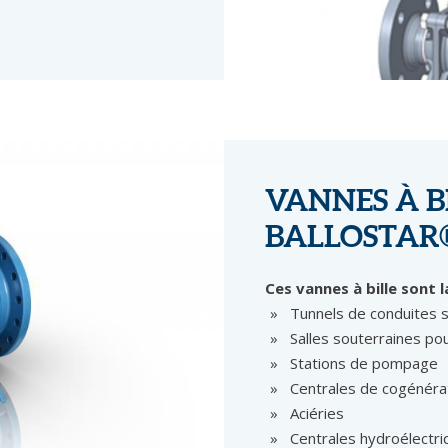
VANNES À B
BALLOSTAR
Ces vannes à bille sont l
Tunnels de conduites 
Salles souterraines pou
Stations de pompage
Centrales de cogénéra
Aciéries
Centrales hydroélectr