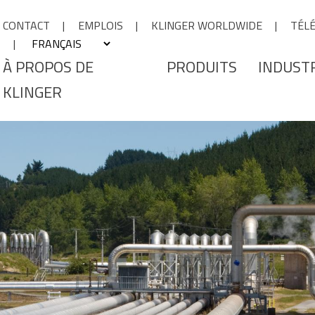
CONTACT
EMPLOIS
KLINGER WORLDWIDE
TÉL
À PROPOS DE
PRODUITS
INDUST
KLINGER