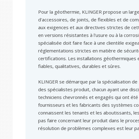
Pour la géothermie, KLINGER propose un larg
d'accessoires, de joints, de flexibles et de c
aux exigences et aux directives strictes de cet
en versions résistantes à l'usure ou à la corros
spécialisée doit faire face à une clientèle exig
réglementations strictes en matière de sécuri
certifications. Les installations géothermiques
fiables, qualitatives, durables et sûres.
KLINGER se démarque par la spécialisation de
des spécialistes produit, chacun ayant une disc
techniciens chevronnés et engagés qui ont été
fournisseurs et les fabricants des systèmes c
connaissent les tenants et les aboutissants, les
pas faire concernant leur produit dans le proce
résolution de problèmes complexes est leur pa