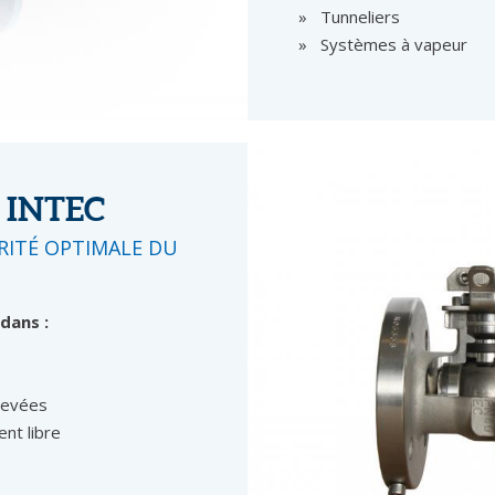
Tunneliers
Systèmes à vapeur
 INTEC
RITÉ OPTIMALE DU
dans :
levées
ent libre