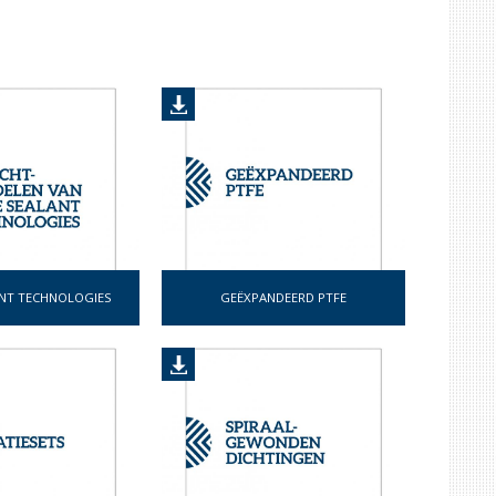
GORE SEALANT TECHNOLOGIES
GEËXPANDEERD PTFE