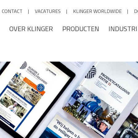
CONTACT
VACATURES
KLINGER WORLDWIDE
D
OVER KLINGER
PRODUCTEN
INDUSTR