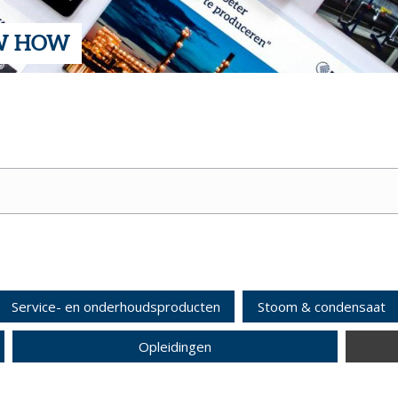
OW HOW
Service- en onderhoudsproducten
Stoom & condensaat
Opleidingen