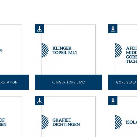
RSTATION
KLINGER TOPSIL ML1