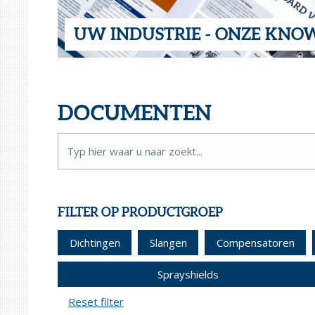
UW INDUSTRIE - ONZE KN
DOCUMENTEN
FILTER OP PRODUCTGROEP
Dichtingen
Slangen
Compensatoren
Sprayshields
Reset filter