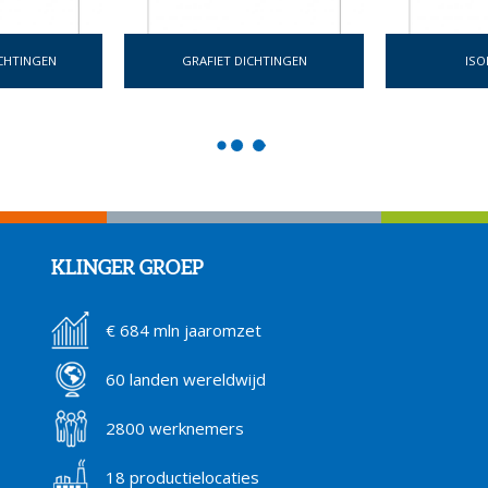
CHTINGEN
GRAFIET DICHTINGEN
ISO
KLINGER GROEP
€ 684 mln jaaromzet
60 landen wereldwijd
2800 werknemers
18 productielocaties