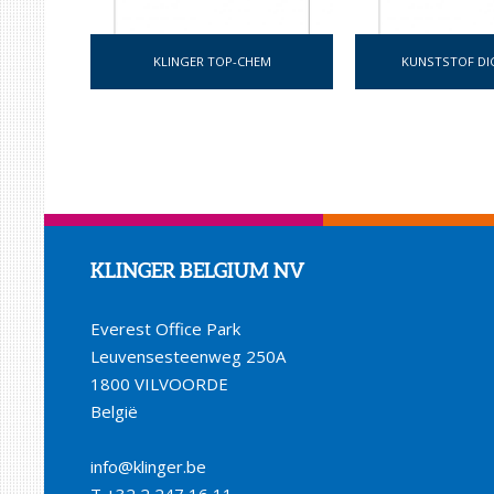
KLINGER TOP-CHEM
KUNSTSTOF DI
KLINGER BELGIUM NV
Everest Office Park
Leuvensesteenweg 250A
1800 VILVOORDE
België
info@klinger.be
T
+32 2 247 16 11