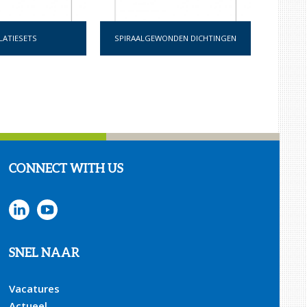
LATIESETS
SPIRAALGEWONDEN DICHTINGEN
CONNECT WITH US
SNEL NAAR
Vacatures
Actueel