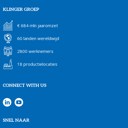
KLINGER GROEP
€ 684 mln jaaromzet
60 landen wereldwijd
2800 werknemers
18 productielocaties
CONNECT WITH US
SNEL NAAR