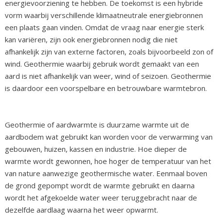
energievoorziening te hebben. De toekomst is een hybride
vorm waarbij verschillende klimaatneutrale energiebronnen
een plaats gaan vinden. Omdat de vraag naar energie sterk
kan variëren, zijn ook energiebronnen nodig die niet
afhankelijk zijn van externe factoren, zoals bijvoorbeeld zon of
wind. Geothermie waarbij gebruik wordt gemaakt van een
aard is niet afhankelijk van weer, wind of seizoen. Geothermie
is daardoor een voorspelbare en betrouwbare warmtebron.
Geothermie of aardwarmte is duurzame warmte uit de
aardbodem wat gebruikt kan worden voor de verwarming van
gebouwen, huizen, kassen en industrie. Hoe dieper de
warmte wordt gewonnen, hoe hoger de temperatuur van het
van nature aanwezige geothermische water. Eenmaal boven
de grond gepompt wordt de warmte gebruikt en daarna
wordt het afgekoelde water weer teruggebracht naar de
dezelfde aardlaag waarna het weer opwarmt.