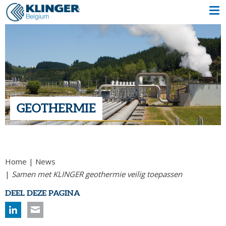
GEOTHERMIE
Home
News
Samen met KLINGER geothermie veilig toepassen
DEEL DEZE PAGINA
Linkedin
Mail