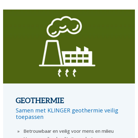
GEOTHERMIE
Samen met KLINGER geothermie veilig
toepassen
Betrouwbaar en veilig voor mens en milieu