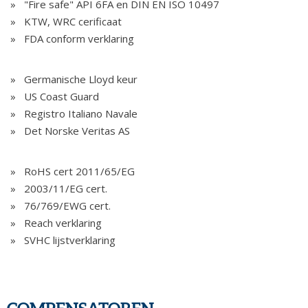
"Fire safe" API 6FA en DIN EN ISO 10497
KTW, WRC cerificaat
FDA conform verklaring
Germanische Lloyd keur
US Coast Guard
Registro Italiano Navale
Det Norske Veritas AS
RoHS cert 2011/65/EG
2003/11/EG cert.
76/769/EWG cert.
Reach verklaring
SVHC lijstverklaring