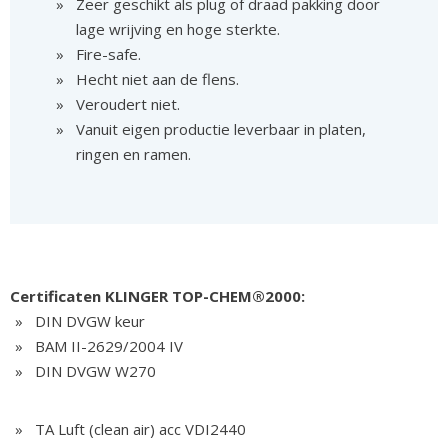
Zeer geschikt als plug of draad pakking door
lage wrijving en hoge sterkte.
Fire-safe.
Hecht niet aan de flens.
Veroudert niet.
Vanuit eigen productie leverbaar in platen,
ringen en ramen.
Certificaten KLINGER TOP-CHEM®2000:
DIN DVGW keur
BAM II-2629/2004 IV
DIN DVGW W270
TA Luft (clean air) acc VDI2440