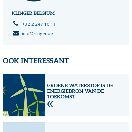
KLINGER BELGIUM
+32 2 247 16 11
info@klinger.be
OOK INTERESSANT
GROENE WATERSTOF IS DE
ENERGIEBRON VAN DE
TOEKOMST