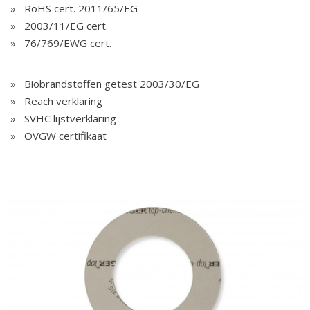
RoHS cert. 2011/65/EG
2003/11/EG cert.
76/769/EWG cert.
Biobrandstoffen getest 2003/30/EG
Reach verklaring
SVHC lijstverklaring
ÖVGW certifikaat