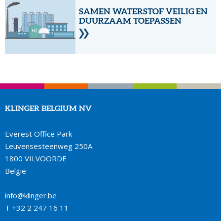
SAMEN WATERSTOF VEILIG EN
DUURZAAM TOEPASSEN
KLINGER BELGIUM NV
Everest Office Park
Leuvensesteenweg 250A
1800 VILVOORDE
België
info@klinger.be
T
+32 2 247 16 11