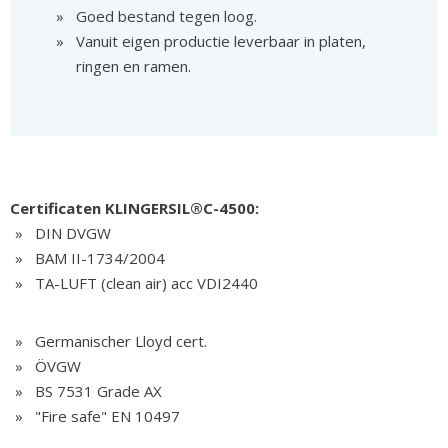
Goed bestand tegen loog.
Vanuit eigen productie leverbaar in platen,
ringen en ramen.
Certificaten KLINGERSIL®C-4500:
DIN DVGW
BAM II-1734/2004
TA-LUFT (clean air) acc VDI2440
Germanischer Lloyd cert.
ÖVGW
BS 7531 Grade AX
"Fire safe" EN 10497