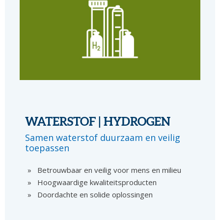
WATERSTOF | HYDROGEN
Samen waterstof duurzaam en veilig
toepassen
Betrouwbaar en veilig voor mens en milieu
Hoogwaardige kwaliteitsproducten
Doordachte en solide oplossingen