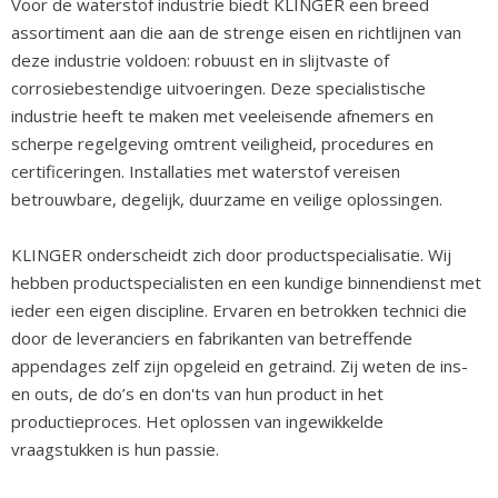
Voor de waterstof industrie biedt KLINGER een breed
assortiment aan die aan de strenge eisen en richtlijnen van
deze industrie voldoen: robuust en in slijtvaste of
corrosiebestendige uitvoeringen. Deze specialistische
industrie heeft te maken met veeleisende afnemers en
scherpe regelgeving omtrent veiligheid, procedures en
certificeringen. Installaties met waterstof vereisen
betrouwbare, degelijk, duurzame en veilige oplossingen.
KLINGER onderscheidt zich door productspecialisatie. Wij
hebben productspecialisten en een kundige binnendienst met
ieder een eigen discipline. Ervaren en betrokken technici die
door de leveranciers en fabrikanten van betreffende
appendages zelf zijn opgeleid en getraind. Zij weten de ins-
en outs, de do’s en don'ts van hun product in het
productieproces. Het oplossen van ingewikkelde
vraagstukken is hun passie.