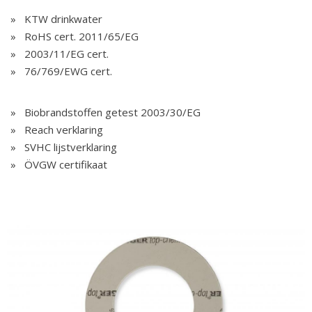
KTW drinkwater
RoHS cert. 2011/65/EG
2003/11/EG cert.
76/769/EWG cert.
Biobrandstoffen getest 2003/30/EG
Reach verklaring
SVHC lijstverklaring
ÖVGW certifikaat