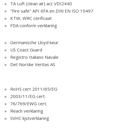
TA Luft (clean air) acc VDI2440
"Fire safe" API 6FA en DIN EN ISO 10497
KTW, WRC cerificaat
FDA conform verklaring
Germanische Lloyd keur
US Coast Guard
Registro Italiano Navale
Det Norske Veritas AS
RoHS cert 2011/65/EG
2003/11/EG cert.
76/769/EWG cert.
Reach verklaring
SVHC lijstverklaring