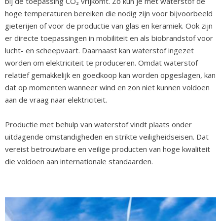
bij de toepassing CO₂ vrijkomt. Zo kun je met waterstof de
hoge temperaturen bereiken die nodig zijn voor bijvoorbeeld
gieterijen of voor de productie van glas en keramiek. Ook zijn
er directe toepassingen in mobiliteit en als biobrandstof voor
lucht- en scheepvaart. Daarnaast kan waterstof ingezet
worden om elektriciteit te produceren. Omdat waterstof
relatief gemakkelijk en goedkoop kan worden opgeslagen, kan
dat op momenten wanneer wind en zon niet kunnen voldoen
aan de vraag naar elektriciteit.
Productie met behulp van waterstof vindt plaats onder
uitdagende omstandigheden en strikte veiligheidseisen. Dat
vereist betrouwbare en veilige producten van hoge kwaliteit
die voldoen aan internationale standaarden.