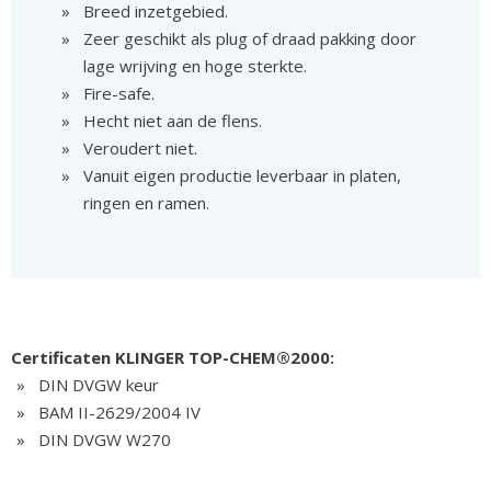
Breed inzetgebied.
Zeer geschikt als plug of draad pakking door
lage wrijving en hoge sterkte.
Fire-safe.
Hecht niet aan de flens.
Veroudert niet.
Vanuit eigen productie leverbaar in platen,
ringen en ramen.
Certificaten KLINGER TOP-CHEM®2000:
DIN DVGW keur
BAM II-2629/2004 IV
DIN DVGW W270