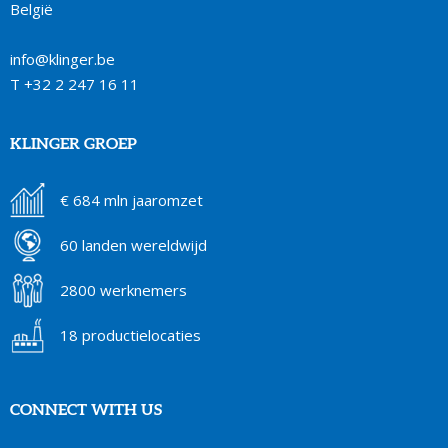
België
info@klinger.be
T
+32 2 247 16 11
KLINGER GROEP
€ 684 mln jaaromzet
60 landen wereldwijd
2800 werknemers
18 productielocaties
CONNECT WITH US