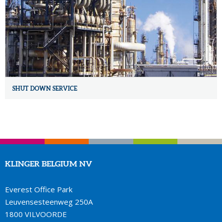
SHUT DOWN SERVICE
KLINGER BELGIUM NV
Everest Office Park
Leuvensesteenweg 250A
1800 VILVOORDE